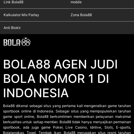
Link Bola88
mobile
Kalkulator Mix Parlay
Zona Bola88
Anti Blokir
BOLA88 AGEN JUDI
BOLA NOMOR 1 DI
INDONESIA
Bola88
dikenal sebagai situs yang pertama kali mengenalkan game taruhan
sportbook online di Indonesia. Sebagai situs yang mempopulerkan taruhan
game sport online, Bola88 berkomitmen memberikan pelayanan maksimal
berkualitas untuk setiap member. Bola88 tidak hanya menyajikan permainan
sportbook, ada juga game Poker, Live Casino, Idnlive, Slots, E-sports,
Bolatangkas, Togel, Tembak ikan. Bola88 merupakan situs resmi taruhan